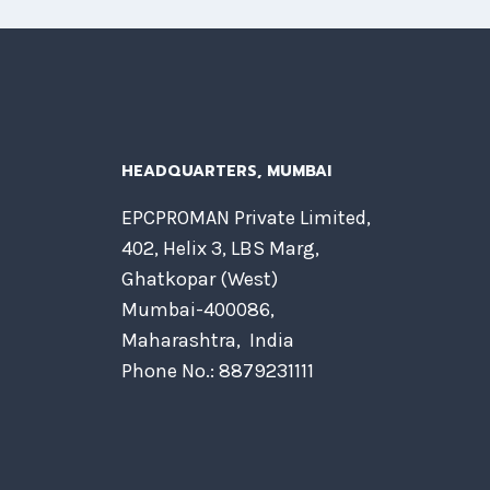
HEADQUARTERS​, MUMBAI
EPCPROMAN Private Limited,
402, Helix 3, LBS Marg,
Ghatkopar (West)
Mumbai-400086,
Maharashtra, India
Phone No.: 8879231111