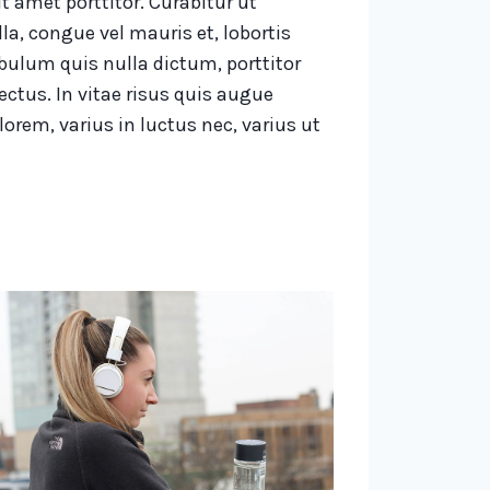
it amet porttitor. Curabitur ut
la, congue vel mauris et, lobortis
lum quis nulla dictum, porttitor
ctus. In vitae risus quis augue
lorem, varius in luctus nec, varius ut