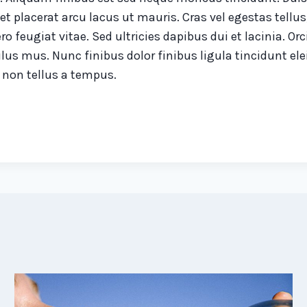
et placerat arcu lacus ut mauris. Cras vel egestas tell
ro feugiat vitae. Sed ultricies dapibus dui et lacinia. 
ulus mus. Nunc finibus dolor finibus ligula tincidunt e
 non tellus a tempus.