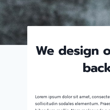
We design o
back
Lorem ipsum dolor sit amet, consectet
sollicitudin sodales elementum. Prae