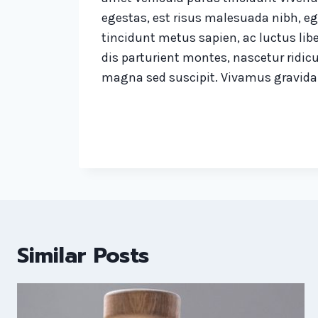
egestas, est risus malesuada nibh, eg
tincidunt metus sapien, ac luctus libe
dis parturient montes, nascetur ridic
magna sed suscipit. Vivamus gravida
Similar Posts