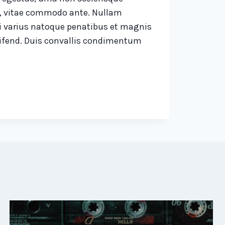
us, vitae commodo ante. Nullam
Orci varius natoque penatibus et magnis
leifend. Duis convallis condimentum