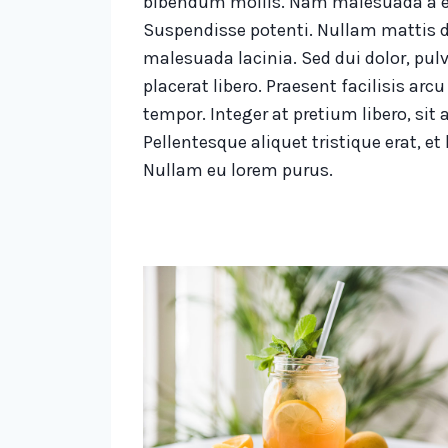
bibendum mollis. Nam malesuada a e
Suspendisse potenti. Nullam mattis d
malesuada lacinia. Sed dui dolor, pulv
placerat libero. Praesent facilisis ar
tempor. Integer at pretium libero, sit a
Pellentesque aliquet tristique erat, et
Nullam eu lorem purus.