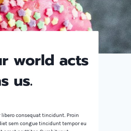
r world acts
s us.
r libero consequat tincidunt. Proin
iet sem congue tincidunt tempor eu