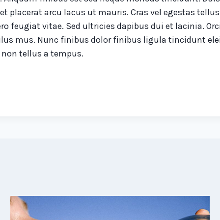
et placerat arcu lacus ut mauris. Cras vel egestas tell
ro feugiat vitae. Sed ultricies dapibus dui et lacinia. 
ulus mus. Nunc finibus dolor finibus ligula tincidunt e
 non tellus a tempus.