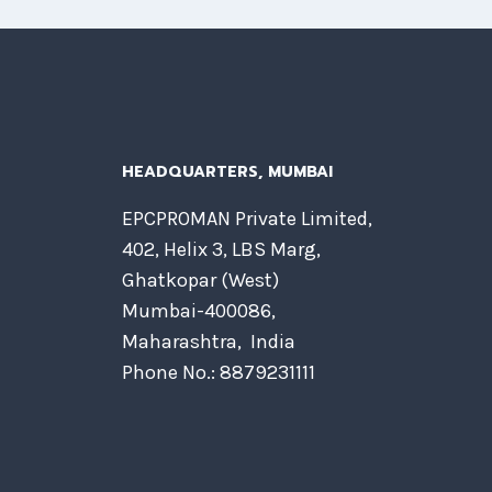
HEADQUARTERS​, MUMBAI
EPCPROMAN Private Limited,
402, Helix 3, LBS Marg,
Ghatkopar (West)
Mumbai-400086,
Maharashtra, India
Phone No.: 8879231111