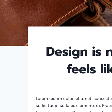
Design is n
feels l
Lorem ipsum dolor sit amet, consectet
sollicitudin sodales elementum. Prae