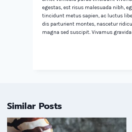
egestas, est risus malesuada nibh, eg
tincidunt metus sapien, ac luctus libe
dis parturient montes, nascetur ridic
magna sed suscipit. Vivamus gravida
Similar Posts