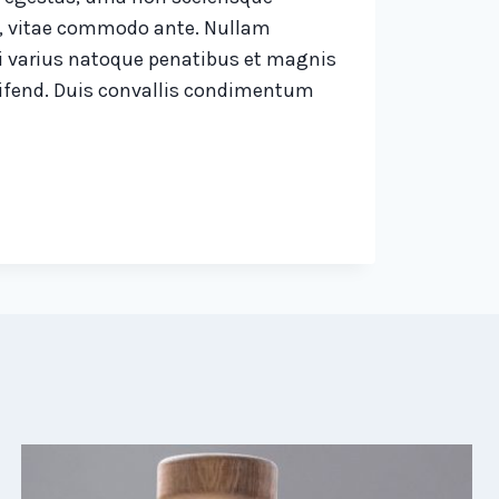
us, vitae commodo ante. Nullam
Orci varius natoque penatibus et magnis
leifend. Duis convallis condimentum