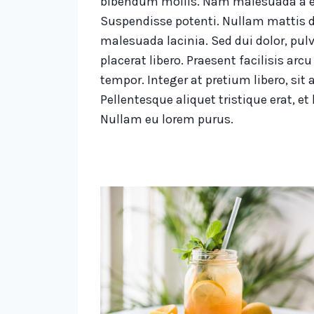
bibendum mollis. Nam malesuada a e
Suspendisse potenti. Nullam mattis d
malesuada lacinia. Sed dui dolor, pulv
placerat libero. Praesent facilisis ar
tempor. Integer at pretium libero, sit a
Pellentesque aliquet tristique erat, et
Nullam eu lorem purus.