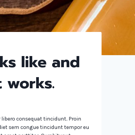
oks like and
t works.
r libero consequat tincidunt. Proin
iet sem congue tincidunt tempor eu